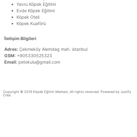
Yavru Köpek Eğitimi
Evde Köpek Eğitimi
Köpek Oteli
Köpek Kuaförü
İletişim Bilgileri
Adres:
Çekmeköy Alemdag mah. istanbul
GSM:
+905330525323
Email:
petokulu@gmail.com
Copyright © 2019 Köpek Eğitim Merkezi, All rights reserved. Powered by Justify
Crea.