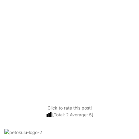
Click to rate this post!
[Total:
2
Average:
5
]