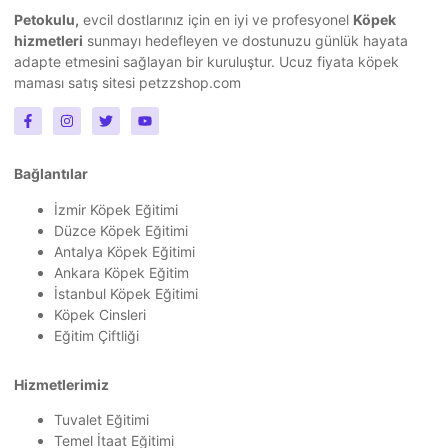
Petokulu,
evcil dostlarınız için en iyi ve profesyonel
Köpek
hizmetleri
sunmayı hedefleyen ve dostunuzu günlük hayata
adapte etmesini sağlayan bir kuruluştur.
Ucuz fiyata köpek
maması
satış sitesi petzzshop.com
Bağlantılar
İzmir Köpek Eğitimi
Düzce Köpek Eğitimi
Antalya Köpek Eğitimi
Ankara Köpek Eğitim
İstanbul Köpek Eğitimi
Köpek Cinsleri
Eğitim Çiftliği
Hizmetlerimiz
Tuvalet Eğitimi
Temel İtaat Eğitimi