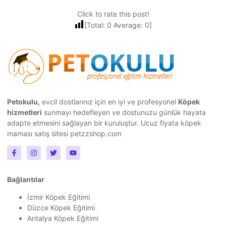
Click to rate this post!
[Total:
0
Average:
0
]
Petokulu,
evcil dostlarınız için en iyi ve profesyonel
Köpek
hizmetleri
sunmayı hedefleyen ve dostunuzu günlük hayata
adapte etmesini sağlayan bir kuruluştur.
Ucuz fiyata köpek
maması
satış sitesi petzzshop.com
Bağlantılar
İzmir Köpek Eğitimi
Düzce Köpek Eğitimi
Antalya Köpek Eğitimi