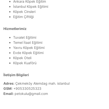
Ankara Köpek Eğitim
İstanbul Köpek Eğitimi
Köpek Cinsleri
Eğitim Çiftliği
Hizmetlerimiz
Tuvalet Eğitimi
Temel İtaat Eğitimi
Yavru Köpek Eğitimi
Evde Köpek Eğitimi
Köpek Oteli
Köpek Kuaförü
İletişim Bilgileri
Adres:
Çekmeköy Alemdag mah. istanbul
GSM:
+905330525323
Email:
petokulu@gmail.com