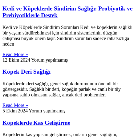
Kedi ve Köpeklerde Sindirim Sağlığı: Probiyotik ve
Prebiyotiklerle Destek
Kedi ve Köpeklerde Sindirim Sorunları Kedi ve köpeklerin sağlıklı
bir yaşam sürdürebilmesi için sindirim sistemlerinin düzgün
çalışması büyük önem taşır. Sindirim sorunları sadece rahatsızlığa
neden
Read More »
12 Ekim 2024
Yorum yapılmamış
Köpek Deri Sağlığı
Köpeklerde deri sağlığı, genel sağlık durumunun önemli bir
göstergesidir. Sağlıklı bir deri, köpeğin parlak ve canlı bir tüy
yapısına sahip olmasını sağlar, ancak deri problemleri
Read More »
5 Ekim 2024
Yorum yapılmamış
Köpeklerde Kas Geliştirme
Köpeklerin kas yapısını geliştirmek, onların genel sağlığını,