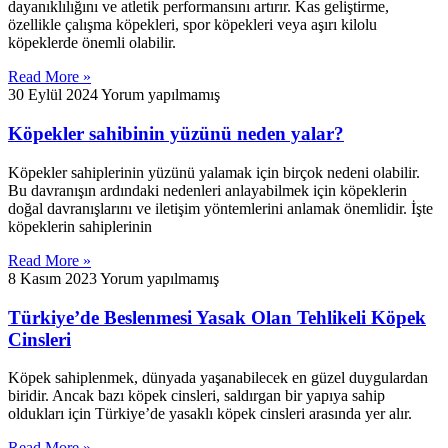
dayanıklılığını ve atletik performansını artırır. Kas geliştirme,
özellikle çalışma köpekleri, spor köpekleri veya aşırı kilolu
köpeklerde önemli olabilir.
Read More »
30 Eylül 2024
Yorum yapılmamış
Köpekler sahibinin yüzünü neden yalar?
Köpekler sahiplerinin yüzünü yalamak için birçok nedeni olabilir.
Bu davranışın ardındaki nedenleri anlayabilmek için köpeklerin
doğal davranışlarını ve iletişim yöntemlerini anlamak önemlidir. İşte
köpeklerin sahiplerinin
Read More »
8 Kasım 2023
Yorum yapılmamış
Türkiye’de Beslenmesi Yasak Olan Tehlikeli Köpek
Cinsleri
Köpek sahiplenmek, dünyada yaşanabilecek en güzel duygulardan
biridir. Ancak bazı köpek cinsleri, saldırgan bir yapıya sahip
oldukları için Türkiye’de yasaklı köpek cinsleri arasında yer alır.
Read More »