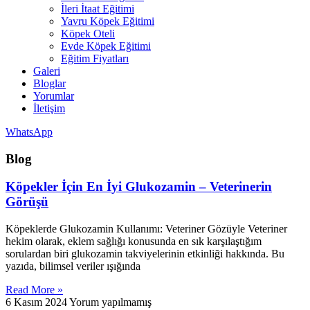
İleri İtaat Eğitimi
Yavru Köpek Eğitimi
Köpek Oteli
Evde Köpek Eğitimi
Eğitim Fiyatları
Galeri
Bloglar
Yorumlar
İletişim
WhatsApp
Blog
Köpekler İçin En İyi Glukozamin – Veterinerin
Görüşü
Köpeklerde Glukozamin Kullanımı: Veteriner Gözüyle Veteriner
hekim olarak, eklem sağlığı konusunda en sık karşılaştığım
sorulardan biri glukozamin takviyelerinin etkinliği hakkında. Bu
yazıda, bilimsel veriler ışığında
Read More »
6 Kasım 2024
Yorum yapılmamış