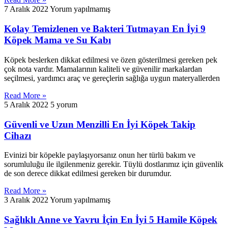
7 Aralık 2022
Yorum yapılmamış
Kolay Temizlenen ve Bakteri Tutmayan En İyi 9
Köpek Mama ve Su Kabı
Köpek beslerken dikkat edilmesi ve özen gösterilmesi gereken pek
çok nota vardır. Mamalarının kaliteli ve güvenilir markalardan
seçilmesi, yardımcı araç ve gereçlerin sağlığa uygun materyallerden
Read More »
5 Aralık 2022
5 yorum
Güvenli ve Uzun Menzilli En İyi Köpek Takip
Cihazı
Evinizi bir köpekle paylaşıyorsanız onun her türlü bakım ve
sorumluluğu ile ilgilenmeniz gerekir. Tüylü dostlarımız için güvenlik
de son derece dikkat edilmesi gereken bir durumdur.
Read More »
3 Aralık 2022
Yorum yapılmamış
Sağlıklı Anne ve Yavru İçin En İyi 5 Hamile Köpek