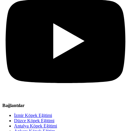
Bağlantılar
İzmir Köpek Eğitimi
Düzce Köpek Eğitimi
Antalya Köpek Eğitimi