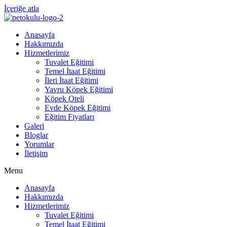
İçeriğe atla
Anasayfa
Hakkımızda
Hizmetlerimiz
Tuvalet Eğitimi
Temel İtaat Eğitimi
İleri İtaat Eğitimi
Yavru Köpek Eğitimi
Köpek Oteli
Evde Köpek Eğitimi
Eğitim Fiyatları
Galeri
Bloglar
Yorumlar
İletişim
Menu
Anasayfa
Hakkımızda
Hizmetlerimiz
Tuvalet Eğitimi
Temel İtaat Eğitimi