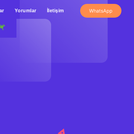
WhatsApp
ar
Yorumlar
İletişim