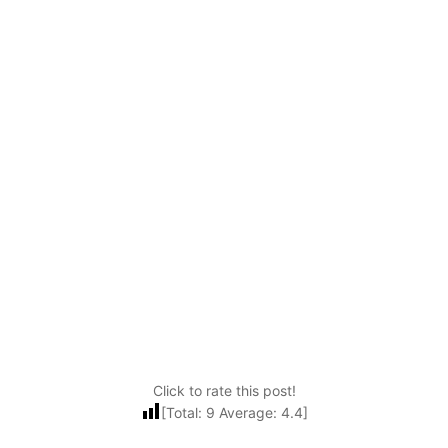
Click to rate this post!
[Total:
9
Average:
4.4
]