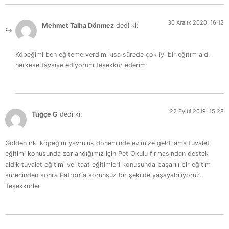
30 Aralık 2020, 16:12
Mehmet Talha Dönmez
dedi ki:
Köpeğimi ben eğiteme verdim kısa sürede çok iyi bir eğıtım aldı
herkese tavsiye ediyorum teşekkür ederim
22 Eylül 2019, 15:28
Tuğçe G
dedi ki:
Golden ırkı köpeğim
yavruluk döneminde evimize geldi ama tuvalet
eğitimi konusunda zorlandığımız için Pet Okulu firmasından destek
aldık tuvalet eğitimi ve itaat eğitimleri konusunda başarılı bir eğitim
sürecinden sonra Patron’la sorunsuz bir şekilde yaşayabiliyoruz.
Teşekkürler