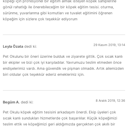
köpeği için profesyonel bir eğitim almak isteyen köpek sahiplerine
gönül rahatlığı ile önerebileceğim bir köpek eğitim tesisi. oturma,
sürünme, yuvarlanma gibi komutları ve tuvalet eğitimini öğrenen
köpeğim için sizlere çok teşekkür ediyorum
29 Kasım 2019, 13:14
Leyla Özata
dedi ki:
Pet Okulunu bir öneri üzerine bulduk ve ziyarete gittik. Çok sıcak kanlı
bir ekipler ve bizi çok iyi karşıladılar. Yavrumuzu teslim etmeden önce
endişelerimiz vardı. Ama güvendik ve pişman olmadık. Artık ailemizden
biri oldular çok teşekkür ederiz emekleriniz için.
8 Aralık 2019, 12:36
Begüm A.
dedi ki:
Pet Okulu köpek eğitim tesisini arkadaşım önerdi. Ekip üyeleri çok
sıcak kanlı sundukları hizmetlerde çok başarılılar. Küçük köpeğimizi
teslim ettik ve köpeğimizi geri aldığımızda gerçekten çok akıllı bir