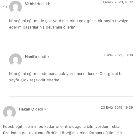
30 Aralık 2020, 16:12
Vehbi
dedi ki:
Köpeğimi eğitmede çok yardımcı oldu çok güzel bir sayfa tavsiye
ederim başarılarınız devamını dilerim
9 Ocak 2021, 18:08
Hanife
dedi ki:
Köpeğimi eğitmemde bana çok yardımcı oldunuz. Çok güzel bir
sayfa. Çok teşekkür ederim.
23 Eylül 2019, 19:39
Hakan Ç
dedi ki:
Köpek eğitimlerinin bu kadar önemli olduğunu bilmiyordum reklam
üzerinden pet okulunu gördüm köpeğimiz olan Korsanı eğitim için