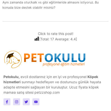
Aynı zamanda otur/kalk vs gibi eğitimleride almasını istiyoruz. Bu
konuda bize destek olabilir misiniz?
Click to rate this post!
[Total:
17
Average:
4.4
]
Petokulu,
evcil dostlarınız için en iyi ve profesyonel
Köpek
hizmetleri
sunmayı hedefleyen ve dostunuzu günlük hayata
adapte etmesini sağlayan bir kuruluştur.
Ucuz fiyata köpek
maması
satış sitesi petzzshop.com