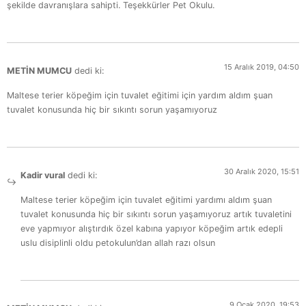
şekilde davranışlara sahipti. Teşekkürler Pet Okulu.
15 Aralık 2019, 04:50
METİN MUMCU
dedi ki:
Maltese terier köpeğim için tuvalet eğitimi için yardım aldım şuan
tuvalet konusunda hiç bir sıkıntı sorun yaşamıyoruz
30 Aralık 2020, 15:51
Kadir vural
dedi ki:
Maltese terier köpeğim için tuvalet eğitimi yardımı aldım şuan
tuvalet konusunda hiç bir sıkıntı sorun yaşamıyoruz artık tuvaletini
eve yapmıyor alıştırdık özel kabına yapıyor köpeğim artık edepli
uslu disiplinli oldu petokulun’dan allah razı olsun
9 Ocak 2020, 19:53