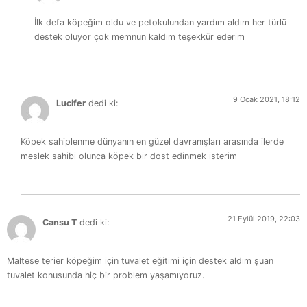
İlk defa köpeğim oldu ve petokulundan yardım aldım her türlü
destek oluyor çok memnun kaldım teşekkür ederim
9 Ocak 2021, 18:12
Lucifer
dedi ki:
Köpek sahiplenme dünyanın en güzel davranışları arasında ilerde
meslek sahibi olunca köpek bir dost edinmek isterim
21 Eylül 2019, 22:03
Cansu T
dedi ki:
Maltese terier
köpeğim için tuvalet eğitimi için destek aldım şuan
tuvalet konusunda hiç bir problem yaşamıyoruz.