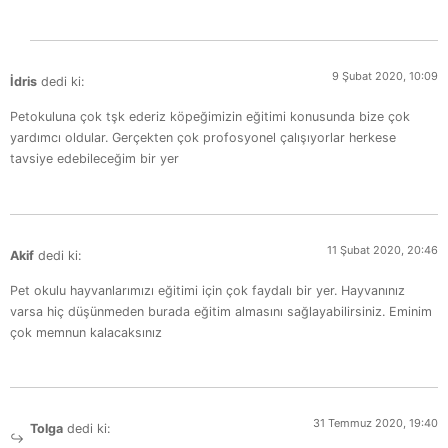
9 Şubat 2020, 10:09
İdris
dedi ki:
Petokuluna çok tşk ederiz köpeğimizin eğitimi konusunda bize çok
yardımcı oldular. Gerçekten çok profosyonel çalışıyorlar herkese
tavsiye edebileceğim bir yer
11 Şubat 2020, 20:46
Akif
dedi ki:
Pet okulu hayvanlarımızı eğitimi için çok faydalı bir yer. Hayvanınız
varsa hiç düşünmeden burada eğitim almasını sağlayabilirsiniz. Eminim
çok memnun kalacaksınız
31 Temmuz 2020, 19:40
Tolga
dedi ki: