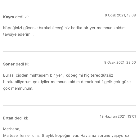
9 Ocak 2021, 18:08
Kayra
dedi ki:
Köpeğinizi güvenle bırakabileceğiniz harika bir yer memnun kaldım
tavsiye ederim…
9 Ocak 2021, 22:50
Soner
dedi ki:
Burası cidden muhteşem bir yer , köpeğimi hiç tereddütsüz
bırakabiliyorum çok iyiler memnun kaldım demek hafif gelir çok güzel
çok memnunum.
19 Haziran 2021, 13:01
Ertan
dedi ki:
Merhaba,
Maltese Terrier cinsi 8 aylık köpeğim var. Havlama sorunu yaşıyoruz.