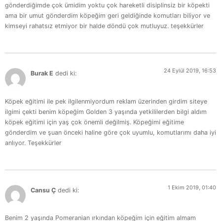
gönderdiğimde çok ümidim yoktu çok hareketli disiplinsiz bir köpekti
ama bir umut gönderdim köpeğim geri geldiğinde komutları biliyor ve
kimseyi rahatsız etmiyor bir halde döndü çok mutluyuz. teşekkürler
24 Eylül 2019, 16:53
Burak E
dedi ki:
Köpek eğitimi ile pek ilgilenmiyordum reklam üzerinden girdim siteye
ilgimi çekti benim köpeğim Golden 3 yaşında yetkililerden bilgi aldım
köpek eğitimi için yaş çok önemli değilmiş. Köpeğimi eğitime
gönderdim ve şuan önceki haline göre çok uyumlu, komutlarımı daha iyi
anlıyor. Teşekkürler
1 Ekim 2019, 01:40
Cansu Ç
dedi ki:
Benim 2 yaşında Pomeranian ırkından köpeğim için eğitim almam