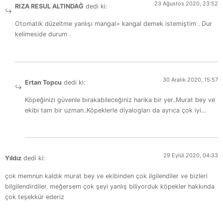
23 Ağustos 2020, 23:52
RIZA RESUL ALTINDAĞ
dedi ki:
Otomatik düzeltme yanlışı mangal= kangal demek istemiştim . Dur
kelimeside durum .
30 Aralık 2020, 15:57
Ertan Topcu
dedi ki:
Köpeğinizi güvenle bırakabileceğiniz harika bir yer..Murat bey ve
ekibi tam bir uzman..Köpeklerle diyalogları da ayrıca çok iyi…
29 Eylül 2020, 04:33
Yıldız
dedi ki:
çok memnun kaldık murat bey ve ekibinden çok ilgilendiler ve bizleri
bilgilendirdiler. meğersem çok şeyi yanlış biliyorduk köpekler hakkında
çok teşekkür ederiz