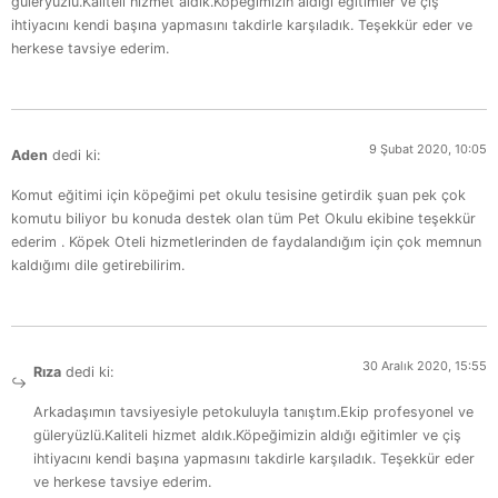
güleryüzlü.Kaliteli hizmet aldık.Köpeğimizin aldığı eğitimler ve çiş
ihtiyacını kendi başına yapmasını takdirle karşıladık. Teşekkür eder ve
herkese tavsiye ederim.
9 Şubat 2020, 10:05
Aden
dedi ki:
Komut eğitimi için köpeğimi pet okulu tesisine getirdik şuan pek çok
komutu biliyor bu konuda destek olan tüm Pet Okulu ekibine teşekkür
ederim . Köpek Oteli hizmetlerinden de faydalandığım için çok memnun
kaldığımı dile getirebilirim.
30 Aralık 2020, 15:55
Rıza
dedi ki:
Arkadaşımın tavsiyesiyle petokuluyla tanıştım.Ekip profesyonel ve
güleryüzlü.Kaliteli hizmet aldık.Köpeğimizin aldığı eğitimler ve çiş
ihtiyacını kendi başına yapmasını takdirle karşıladık. Teşekkür eder
ve herkese tavsiye ederim.