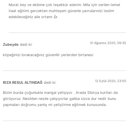
Murat bey ve ekibine çok teşekkür ederim. Mila için verilen temel
itaat eğitimi gercekten muhteşem güvenle yavrularınizi teslim
edebileceğiniz aile ortamı 👍
31 Ağustos 2020, 09:35
Zubeyde
dedi ki:
köpeğinizi bırakacağınız güvenilir yerlerden birtanesi
12 Eylül 2020, 23:50
RIZA RESUL ALTINDAĞ
dedi ki:
Bizim burda çoğunlukla mangal yetişiyor . Arada Sibirya kurtları da
görüyoruz .Nesilden nesile çalışıyorlar galiba sizce dur nedir bunu
yapmaları doğrumu yanlış mi yetiştirme eğitmek konusunda.