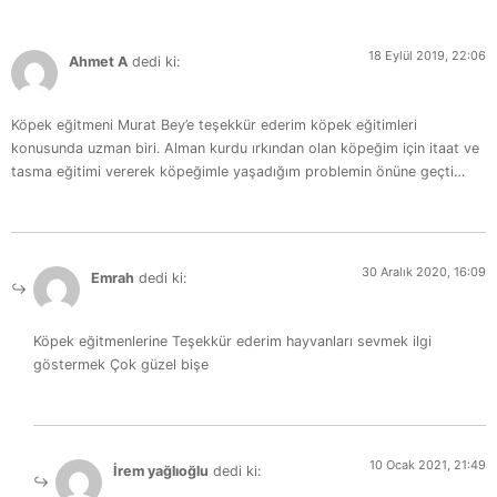
18 Eylül 2019, 22:06
Ahmet A
dedi ki:
Köpek eğitmeni Murat Bey’e teşekkür ederim köpek eğitimleri
konusunda uzman biri.
Alman kurdu
ırkından olan köpeğim için itaat ve
tasma eğitimi vererek köpeğimle yaşadığım problemin önüne geçti…
30 Aralık 2020, 16:09
Emrah
dedi ki:
Köpek eğitmenlerine Teşekkür ederim hayvanları sevmek ilgi
göstermek Çok güzel bişe
10 Ocak 2021, 21:49
İrem yağlıoğlu
dedi ki: