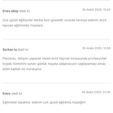
30 Aralık 2020, 15:44
Enes altay
dedi ki:
Çok güzel eğitiyolar harika hızlı güvenilir ucuzda tavsiye ederim evcil
hayvan eğitimnde 1numara
30 Aralık 2020, 15:56
Serkan İş
dedi ki:
Petokulu, iletişim yaparak kendi evcil hayvan konusunda profesyonel
kopek hizmetini sunan günlük hayata adaptasyon saglayamayi amaç
eden kaliteli bir kuruluştur.
30 Aralık 2020, 22:30
Emre
dedi ki:
Eğitmene teşekkür ederim çok güzel eğitilmiş köpeğim