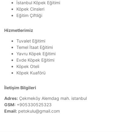
İstanbul Köpek Eğitimi
Köpek Cinsleri
Eğitim Çiftliği
Hizmetlerimiz
Tuvalet Eğitimi
Temel İtaat Eğitimi
Yavru Köpek Eğitimi
Evde Köpek Eğitimi
Köpek Oteli
Köpek Kuaförü
İletişim Bilgileri
Adres:
Çekmeköy Alemdag mah. istanbul
GSM:
+905330525323
Email:
petokulu@gmail.com