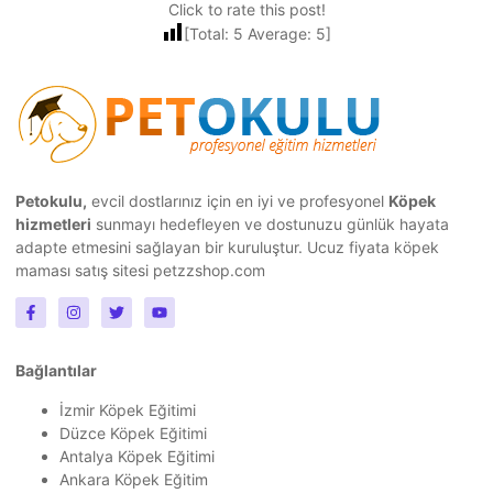
Click to rate this post!
[Total:
5
Average:
5
]
Petokulu,
evcil dostlarınız için en iyi ve profesyonel
Köpek
hizmetleri
sunmayı hedefleyen ve dostunuzu günlük hayata
adapte etmesini sağlayan bir kuruluştur.
Ucuz fiyata köpek
maması
satış sitesi petzzshop.com
Bağlantılar
İzmir Köpek Eğitimi
Düzce Köpek Eğitimi
Antalya Köpek Eğitimi
Ankara Köpek Eğitim