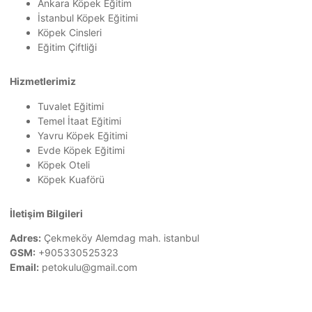
Ankara Köpek Eğitim
İstanbul Köpek Eğitimi
Köpek Cinsleri
Eğitim Çiftliği
Hizmetlerimiz
Tuvalet Eğitimi
Temel İtaat Eğitimi
Yavru Köpek Eğitimi
Evde Köpek Eğitimi
Köpek Oteli
Köpek Kuaförü
İletişim Bilgileri
Adres:
Çekmeköy Alemdag mah. istanbul
GSM:
+905330525323
Email:
petokulu@gmail.com