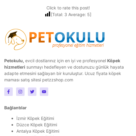
Click to rate this post!
[Total:
3
Average:
5
]
Petokulu,
evcil dostlarınız için en iyi ve profesyonel
Köpek
hizmetleri
sunmayı hedefleyen ve dostunuzu günlük hayata
adapte etmesini sağlayan bir kuruluştur.
Ucuz fiyata köpek
maması
satış sitesi petzzshop.com
Bağlantılar
İzmir Köpek Eğitimi
Düzce Köpek Eğitimi
Antalya Köpek Eğitimi