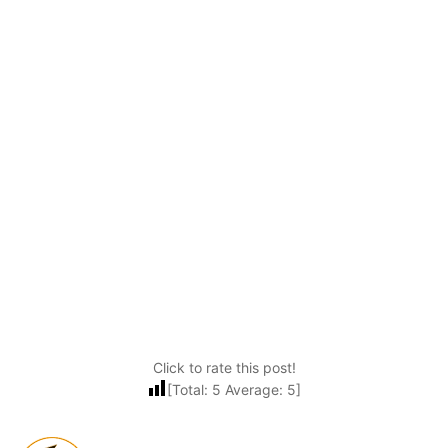
Click to rate this post!
[Total:
5
Average:
5
]