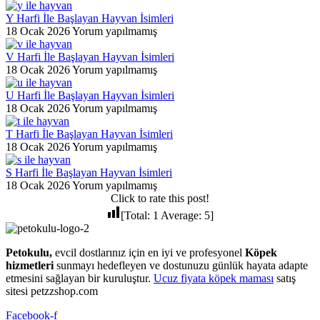
Y Harfi İle Başlayan Hayvan İsimleri
18 Ocak 2026
Yorum yapılmamış
V Harfi İle Başlayan Hayvan İsimleri
18 Ocak 2026
Yorum yapılmamış
U Harfi İle Başlayan Hayvan İsimleri
18 Ocak 2026
Yorum yapılmamış
T Harfi İle Başlayan Hayvan İsimleri
18 Ocak 2026
Yorum yapılmamış
S Harfi İle Başlayan Hayvan İsimleri
18 Ocak 2026
Yorum yapılmamış
Click to rate this post!
[Total:
1
Average:
5
]
Petokulu,
evcil dostlarınız için en iyi ve profesyonel
Köpek
hizmetleri
sunmayı hedefleyen ve dostunuzu günlük hayata adapte
etmesini sağlayan bir kuruluştur.
Ucuz fiyata köpek maması
satış
sitesi petzzshop.com
Facebook-f