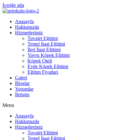
İçeriğe atla
Anasayfa
Hakkımızda
Hizmetlerimiz
Tuvalet Eğitimi
Temel İtaat Eğitimi
İleri İtaat Eğitimi
Yavru Köpek Eğitimi
Köpek Oteli
Evde Köpek Eğitimi
Eğitim Fiyatları
Galeri
Bloglar
Yorumlar
İletişim
Menu
Anasayfa
Hakkımızda
Hizmetlerimiz
Tuvalet Eğitimi
Temel İtaat Eğitimi