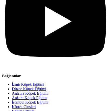
Bağlantılar
İzmir Köpek Eğitimi
Düzce Köpek Eğitimi
Antalya Köpek Eğitimi
Ankara Köpek Eğitim
İstanbul Köpek Eğitimi
Köpek Cinsleri