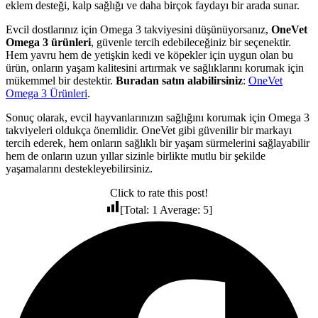
eklem desteği, kalp sağlığı ve daha birçok faydayı bir arada sunar.
Evcil dostlarınız için Omega 3 takviyesini düşünüyorsanız,
OneVet
Omega 3 ürünleri
, güvenle tercih edebileceğiniz bir seçenektir.
Hem yavru hem de yetişkin kedi ve köpekler için uygun olan bu
ürün, onların yaşam kalitesini artırmak ve sağlıklarını korumak için
mükemmel bir destektir.
Buradan satın alabilirsiniz
:
OneVet
Omega 3 Ürünleri
.
Sonuç olarak, evcil hayvanlarınızın sağlığını korumak için Omega 3
takviyeleri oldukça önemlidir. OneVet gibi güvenilir bir markayı
tercih ederek, hem onların sağlıklı bir yaşam sürmelerini sağlayabilir
hem de onların uzun yıllar sizinle birlikte mutlu bir şekilde
yaşamalarını destekleyebilirsiniz.
Click to rate this post!
[Total:
1
Average:
5
]