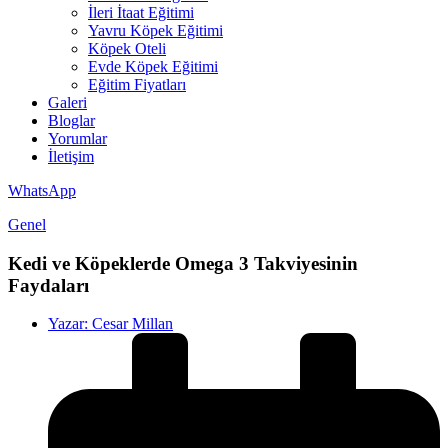
İleri İtaat Eğitimi
Yavru Köpek Eğitimi
Köpek Oteli
Evde Köpek Eğitimi
Eğitim Fiyatları
Galeri
Bloglar
Yorumlar
İletişim
WhatsApp
Genel
Kedi ve Köpeklerde Omega 3 Takviyesinin
Faydaları
Yazar:
Cesar Millan