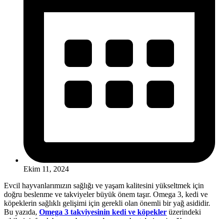
Ekim 11, 2024
Evcil hayvanlarımızın sağlığı ve yaşam kalitesini yükseltmek için
doğru beslenme ve takviyeler büyük önem taşır. Omega 3, kedi ve
köpeklerin sağlıklı gelişimi için gerekli olan önemli bir yağ asididir.
Bu yazıda,
Omega 3 takviyesinin
kedi
ve
köpekler
üzerindeki