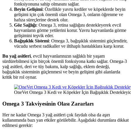
fonksiyonuna sahip olmasını sağlar.
Beyin Gelişimi
: Özellikle yavru kediler ve köpeklerde beyin
gelişimi için çok önemli olan Omega 3, onların öğrenme ve
hafıza süreçlerine destek olur.
Göz Sağlığı
: Omega 3, retina sağlığını destekleyerek evcil
hayvanların görme yetilerini korur. Yavru hayvanlarda görme
gelişimini teşvik eder.
Bağışıklık Sistemi
: Omega 3, bağışıklık sistemini güçlendirir,
vücudu serbest radikaller ve iltihaplı hastalıklara karşı korur.
Bu yağ asitleri
, evcil hayvanlarınızın sağlıklı bir yaşam
sürdürebilmesi için birçok önemli fonksiyona katkı sağlar. Omega-3
yağ asitleri, deri ve tüy bakımı, kalp sağlığı, eklem desteği,
bağışıklık sisteminin güçlenmesi ve beyin gelişimi gibi alanlarda
kritik bir rol oynar.
OneVet Omega 3 Kedi ve Köpekler İçin Bağışıklık Destekleyic
Omega 3 Takviyesinin Olası Zararları
Her ne kadar Omega 3 yağ asitleri çok faydalı olsa da aşırı
kullanımında bazı yan etkiler görülebilir. Aşağıdaki durumlara dikkat
edilmesi gerekir: