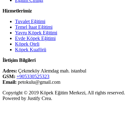
Eğitim Çiftliği
Hizmetlerimiz
Tuvalet Eğitimi
Temel İtaat Eğitimi
Yavru Köpek Eğitimi
Evde Köpek Eğitimi
Köpek Oteli
Köpek Kuaförü
İletişim Bilgileri
Adres:
Çekmeköy Alemdag mah. istanbul
GSM:
+905330525323
Email:
petokulu@gmail.com
Copyright © 2019 Köpek Eğitim Merkezi, All rights reserved.
Powered by Justify Crea.