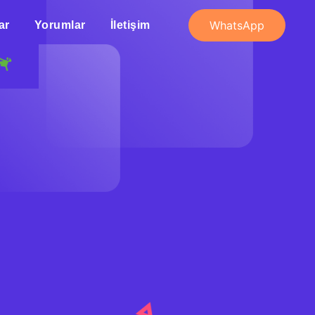
WhatsApp
ar
Yorumlar
İletişim