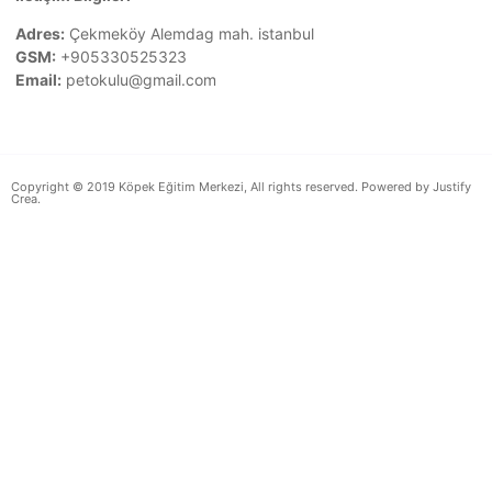
Adres:
Çekmeköy Alemdag mah. istanbul
GSM:
+905330525323
Email:
petokulu@gmail.com
Copyright © 2019 Köpek Eğitim Merkezi, All rights reserved. Powered by Justify
Crea.