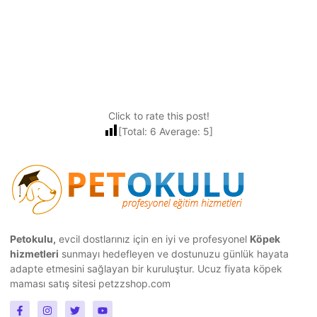
Click to rate this post!
[Total:
6
Average:
5
]
Petokulu,
evcil dostlarınız için en iyi ve profesyonel
Köpek
hizmetleri
sunmayı hedefleyen ve dostunuzu günlük hayata
adapte etmesini sağlayan bir kuruluştur.
Ucuz fiyata köpek
maması
satış sitesi petzzshop.com