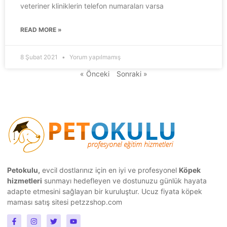
veteriner kliniklerin telefon numaraları varsa
READ MORE »
8 Şubat 2021
Yorum yapılmamış
« Önceki
Sonraki »
Petokulu,
evcil dostlarınız için en iyi ve profesyonel
Köpek
hizmetleri
sunmayı hedefleyen ve dostunuzu günlük hayata
adapte etmesini sağlayan bir kuruluştur.
Ucuz fiyata köpek
maması
satış sitesi petzzshop.com