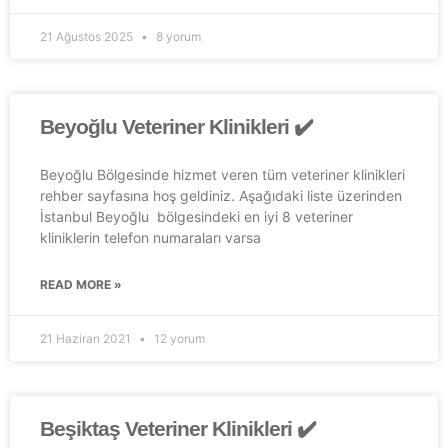
21 Ağustos 2025
8 yorum
Beyoğlu Veteriner Klinikleri ✔️
Beyoğlu Bölgesinde hizmet veren tüm veteriner klinikleri
rehber sayfasına hoş geldiniz. Aşağıdaki liste üzerinden
İstanbul Beyoğlu bölgesindeki en iyi 8 veteriner
kliniklerin telefon numaraları varsa
READ MORE »
21 Haziran 2021
12 yorum
Beşiktaş Veteriner Klinikleri ✔️