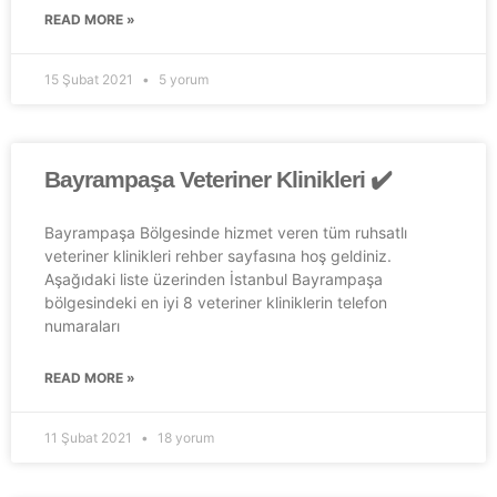
READ MORE »
15 Şubat 2021
5 yorum
Bayrampaşa Veteriner Klinikleri ✔️
Bayrampaşa Bölgesinde hizmet veren tüm ruhsatlı
veteriner klinikleri rehber sayfasına hoş geldiniz.
Aşağıdaki liste üzerinden İstanbul Bayrampaşa
bölgesindeki en iyi 8 veteriner kliniklerin telefon
numaraları
READ MORE »
11 Şubat 2021
18 yorum