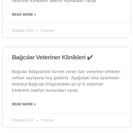
veteriner kliniklerin telefon numaraları varsa
READ MORE »
8 Şubat 2021
5 yorum
Bağcılar Veteriner Klinikleri ✔️
Bağcılar Bölgesinde hizmet veren tüm veteriner klinikleri
rehber sayfasına hoş geldiniz. Aşağıdaki liste üzerinden
İstanbul Bağcılar bölgesindeki en iyi 6 veteriner
kliniklerin telefon numaraları varsa
READ MORE »
8 Şubat 2021
1 Yorum